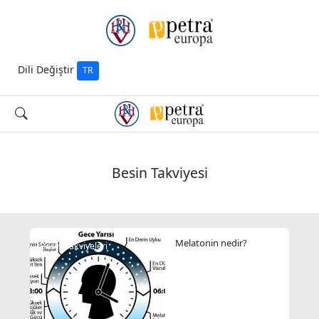
Dili Değiştir
TR
Besin Takviyesi
Melatonin nedir?
Besin Takviyeleri